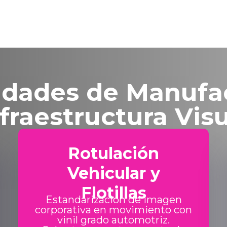
dades de Manufa
fraestructura Vis
Rotulación
Vehicular y
Flotillas
Estandarización de imagen
corporativa en movimiento con
vinil grado automotriz.