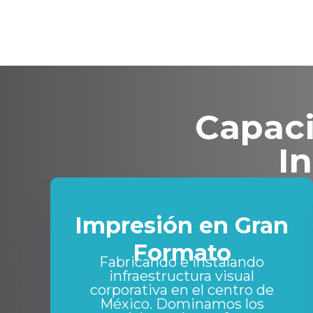
Capaci
In
Impresión en Gran
Formato
Fabricando e instalando
infraestructura visual
corporativa en el centro de
México. Dominamos los